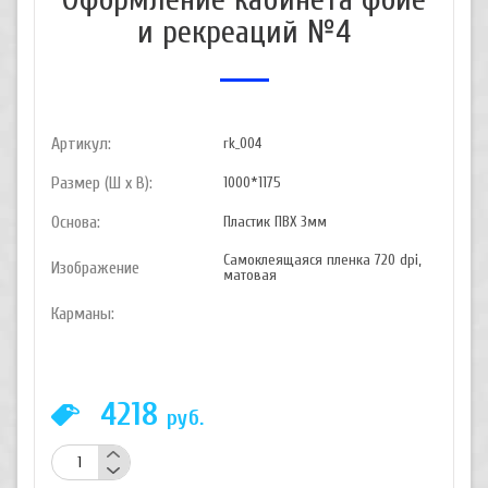
и рекреаций №4
Артикул:
rk_004
Размер (Ш х В):
1000*1175
Основа:
Пластик ПВХ 3мм
Самоклеящаяся пленка 720 dpi,
Изображение
матовая
Карманы:
4218
руб.