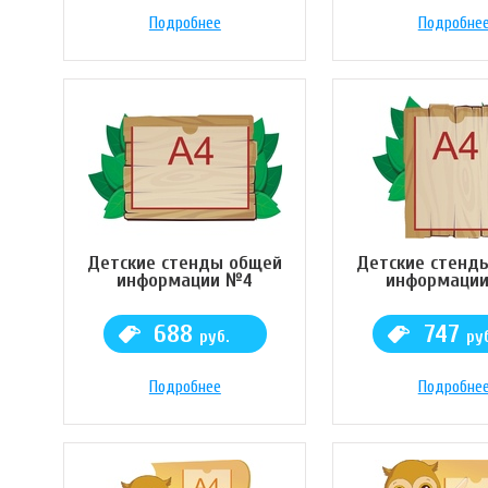
Подробнее
Подробне
Детские стенды общей
Детские стенд
информации №4
информаци
688
747
руб.
ру
Подробнее
Подробне