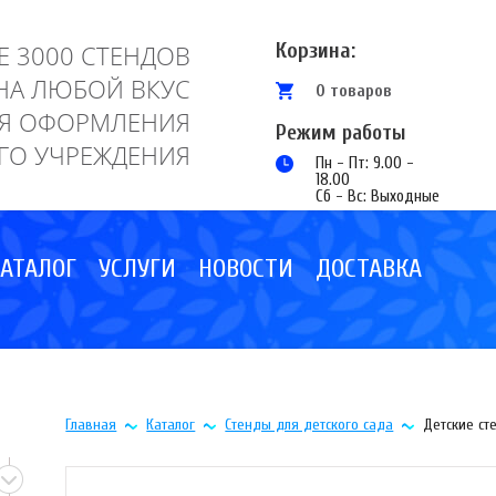
Корзина:
Е 3000 СТЕНДОВ
НА ЛЮБОЙ ВКУС
0 товаров
Я ОФОРМЛЕНИЯ
Режим работы
ГО УЧРЕЖДЕНИЯ
Пн - Пт: 9.00 -
18.00
Сб - Вс: Выходные
АТАЛОГ
УСЛУГИ
НОВОСТИ
ДОСТАВКА
Главная
Каталог
Стенды для детского сада
Детские с