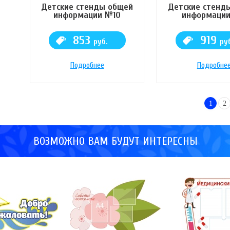
Детские стенды общей
Детские стенд
информации №10
информации
853
919
руб.
ру
Подробнее
Подробне
1
2
ВОЗМОЖНО ВАМ БУДУТ ИНТЕРЕСНЫ