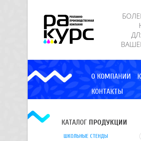
БОЛЕ
ДЛ
ВАШЕ
О КОМПАНИИ
К
КОНТАКТЫ
КАТАЛОГ
ПРОДУКЦИИ
ШКОЛЬНЫЕ СТЕНДЫ