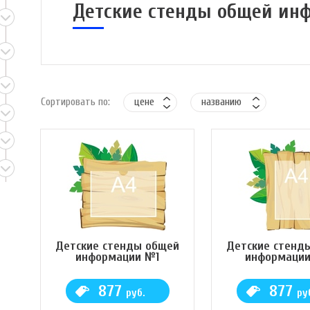
Детские стенды общей ин
Сортировать по:
цене
названию
Детские стенды общей
Детские стенд
информации №1
информаци
877
877
руб.
ру