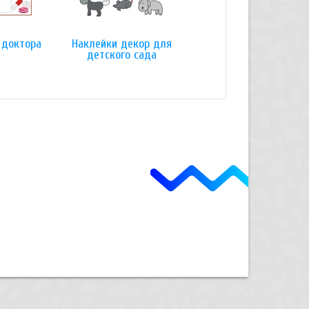
 доктора
Наклейки декор для
Стенд для детского
детского сада
творчества