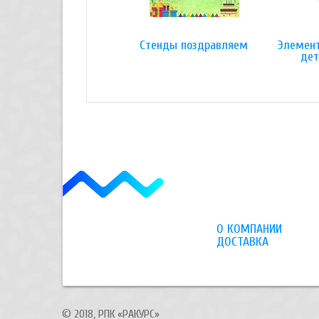
Стенды поздравляем
Элемен
дет
О КОМПАНИИ
ДОСТАВКА
© 2018, РПК «РАКУРС»