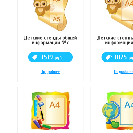
Детские стенды общей
Детские стенд
информации №7
информаци
1519
1075
руб.
ру
Подробнее
Подробне