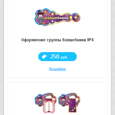
Оформление группы Волшебники №4
250
руб.
Подробнее