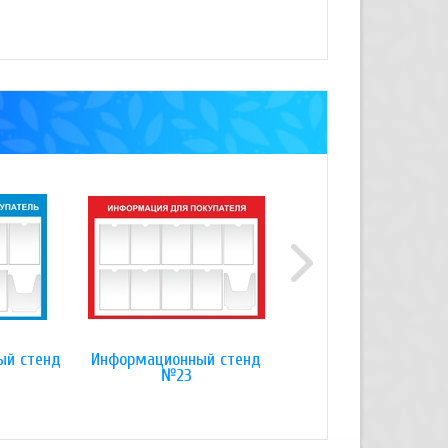
ый стенд
Информационный стенд
Информационный сте
№23
№10