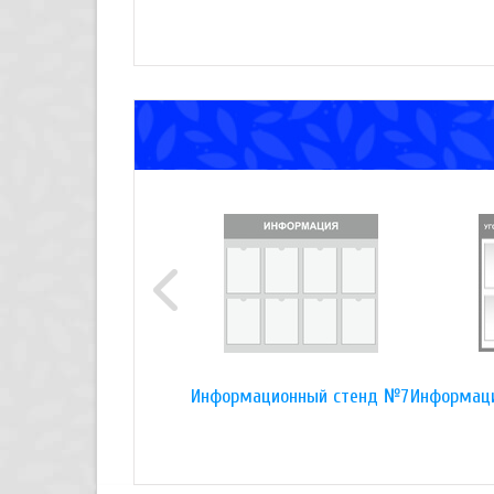
Информационный стенд №7
Информаци