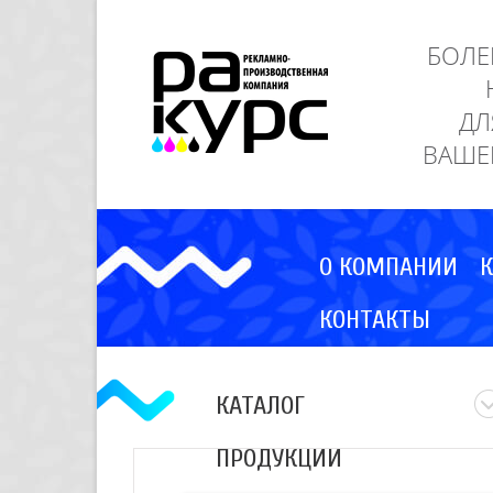
БОЛЕ
ДЛ
ВАШЕ
О КОМПАНИИ
К
КОНТАКТЫ
КАТАЛОГ
ПРОДУКЦИИ