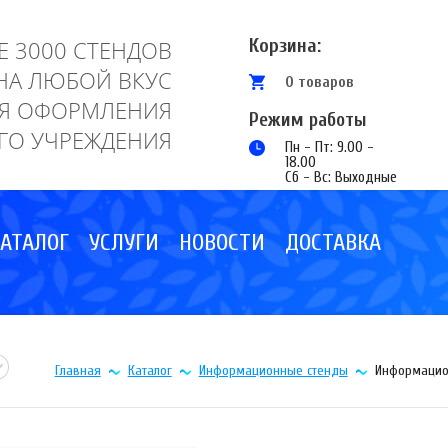
Корзина:
Е 3000 СТЕНДОВ
НА ЛЮБОЙ ВКУС
0 товаров
Я ОФОРМЛЕНИЯ
Режим работы
ГО УЧРЕЖДЕНИЯ
Пн - Пт: 9.00 -
18.00
Сб - Вс: Выходные
АТАЛОГ
УСЛУГИ
НОВОСТИ
ДОСТАВКА
Главная
Каталог
Информационные стенды
Информацио