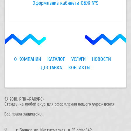
Оформление кабинета ОБЖ №9
Оформл
О КОМПАНИИ
КАТАЛОГ
УСЛУГИ
НОВОСТИ
ДОСТАВКА
КОНТАКТЫ
© 2018, РПК «РАКУРС»
Стенды на любой вкус для оформления вашего учреждения
Все права защищены.
г. Брянск, ул. Институтская, д. 15 офис 142