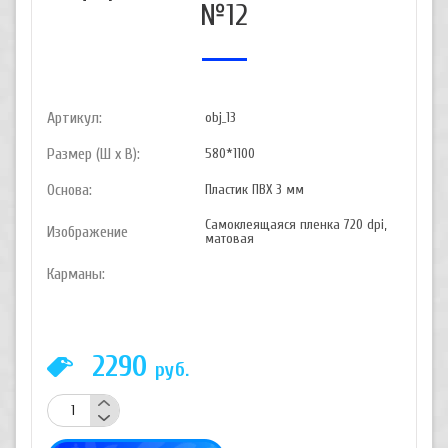
№12
Артикул:
obj_13
Размер (Ш х В):
580*1100
Основа:
Пластик ПВХ 3 мм
Самоклеящаяся пленка 720 dpi,
Изображение
матовая
Карманы:
2290
руб.