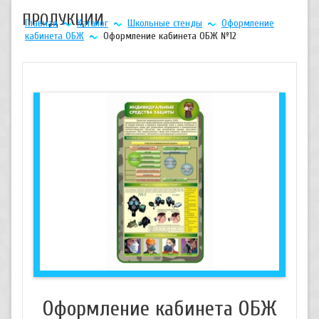
ПРОДУКЦИИ
Главная
Каталог
Школьные стенды
Оформление
кабинета ОБЖ
Оформление кабинета ОБЖ №12
Оформление кабинета ОБЖ