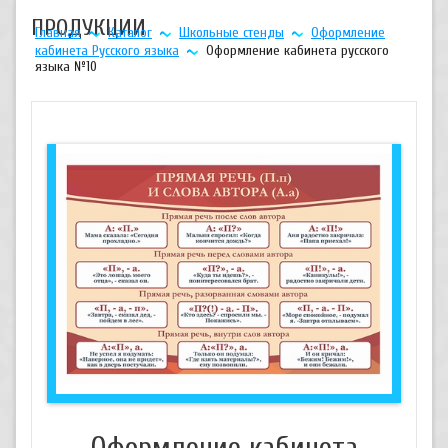
ПРОДУКЦИИ
Главная
Каталог
Школьные стенды
Оформление
кабинета Русского языка
Оформление кабинета русского
языка №10
Оформление кабинета