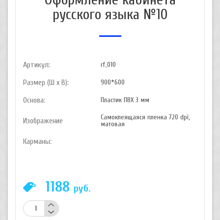
русского языка №10
Артикул:
rf_010
Размер (Ш х В):
900*600
Основа:
Пластик ПВХ 3 мм
Самоклеящаяся пленка 720 dpi,
Изображение
матовая
Карманы:
1188
руб.