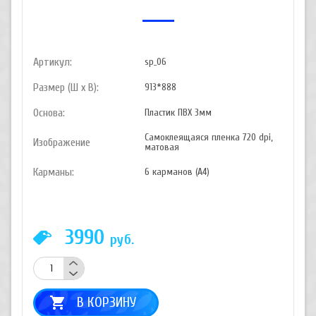
Артикул:
sp_06
Размер (Ш х В):
913*888
Основа:
Пластик ПВХ 3мм
Самоклеящаяся пленка 720 dpi,
Изображение
матовая
Карманы:
6 карманов (А4)
3990
руб.
В КОРЗИНУ