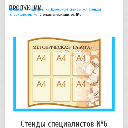
ПРОДУКЦИИ
Главная
Каталог
Школьные стенды
Стенды
специалистов
Стенды специалистов №6
Стенды специалистов №6